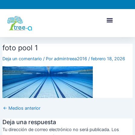
Ir
Navegación
al
de
contenido
entradas
foto pool 1
Deja un comentario
/ Por
admintreea2016
/
febrero 18, 2026
←
Medios anterior
Deja una respuesta
Tu dirección de correo electrónico no será publicada.
Los