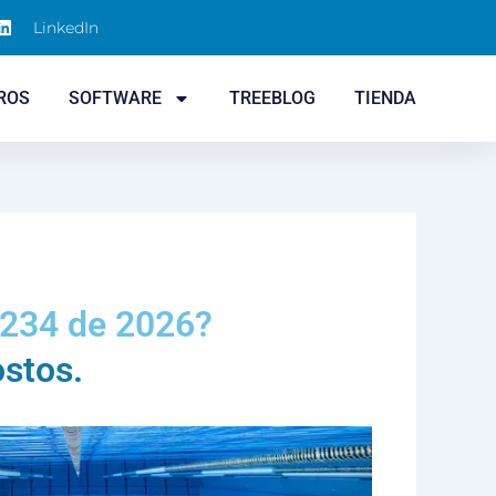
LinkedIn
ROS
SOFTWARE
TREEBLOG
TIENDA
 234 de 2026?
ostos.