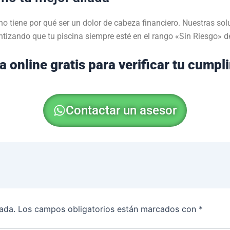
o tiene por qué ser un dolor de cabeza financiero. Nuestras sol
tizando que tu piscina siempre esté en el rango «Sin Riesgo» de
a online gratis para verificar tu cumpl
Contactar un asesor
ada.
Los campos obligatorios están marcados con
*