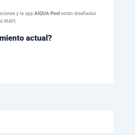
uciones y la app
AIQUA Pool
están diseñadas
l IRAPI.
imiento actual?