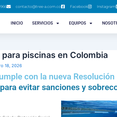
0966
contacto@tree-a.com.co
Facebook
Instagram
INICIO
SERVICIOS
EQUIPOS
NOSOT
 para piscinas en Colombia
ro 18, 2026
cumple con la nueva Resolución
para evitar sanciones y sobrec