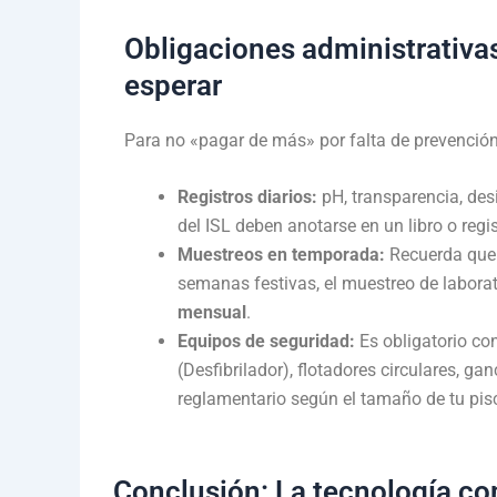
Obligaciones administrativa
esperar
Para no «pagar de más» por falta de prevención
Registros diarios:
pH, transparencia, desi
del ISL deben anotarse en un libro o regi
Muestreos en temporada:
Recuerda que 
semanas festivas, el muestreo de laborat
mensual
.
Equipos de seguridad:
Es obligatorio co
(Desfibrilador), flotadores circulares, gan
reglamentario según el tamaño de tu pis
Conclusión: La tecnología co