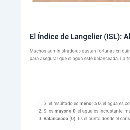
El Índice de Langelier (ISL): A
Muchos administradores gastan fortunas en quími
para asegurar que el agua esté balanceada
. La f
Si el resultado es
menor a 0
, el agua es 
Si es
mayor a 0
, el agua es incrustante, m
Balanceado (0)
: Es el punto donde el con