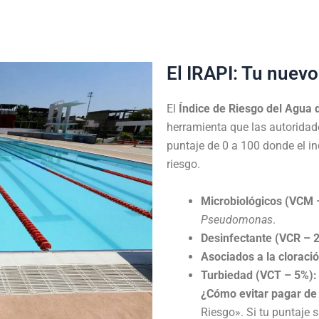
El IRAPI: Tu nuevo
El
Índice de Riesgo del Agua 
herramienta que las autoridade
puntaje de 0 a 100 donde el 
riesgo.
Microbiológicos (VCM 
Pseudomonas
.
Desinfectante (VCR – 
Asociados a la cloraci
Turbiedad (VCT – 5%):
¿Cómo evitar pagar d
Riesgo»
.
Si tu puntaje 