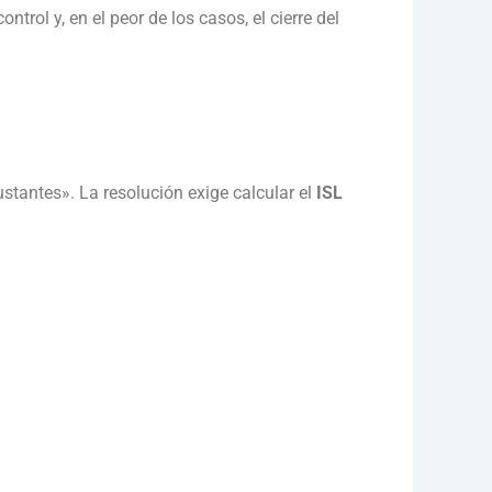
control y, en el peor de los casos, el cierre del
ustantes»
.
La resolución exige calcular el
ISL