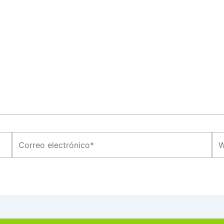
Correo
We
electrónico*