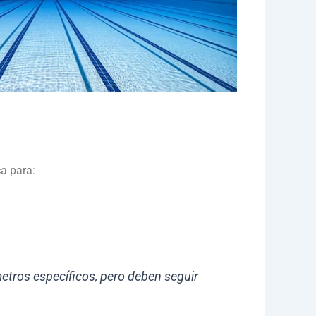
ca para:
tros específicos, pero deben seguir