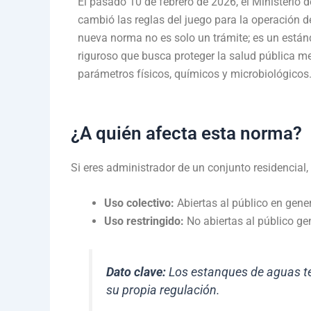
El pasado 10 de febrero de 2026, el Ministerio 
cambió las reglas del juego para la operación 
nueva norma no es solo un trámite; es un está
riguroso que busca proteger la salud pública med
parámetros físicos, químicos y microbiológicos
¿A quién afecta esta norma?
Si eres administrador de un conjunto residencial, 
Uso colectivo:
Abiertas al público en gene
Uso restringido:
No abiertas al público ge
Dato clave:
Los estanques de aguas te
su propia regulación.