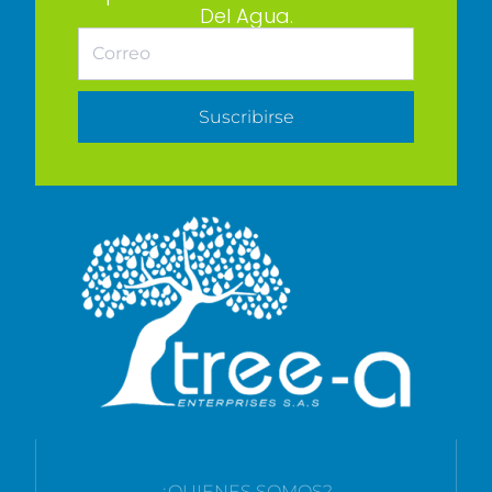
Del Agua.
Suscribirse
¿QUIENES SOMOS?