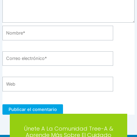
Nombre*
Correo
electrónico*
Web
Únete A La Comunidad Tree-A &
Aprende Más Sobre El Cuidado