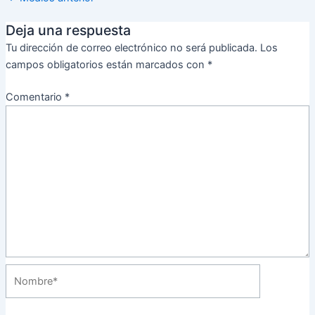
Deja una respuesta
Tu dirección de correo electrónico no será publicada.
Los
campos obligatorios están marcados con
*
Comentario
*
Nombre*