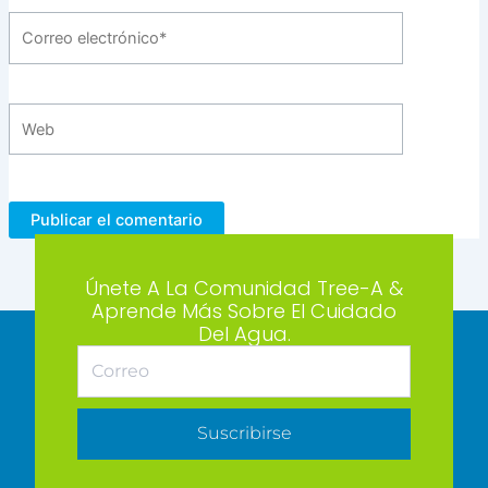
Correo
electrónico*
Web
Únete A La Comunidad Tree-A &
Aprende Más Sobre El Cuidado
Del Agua.
Suscribirse