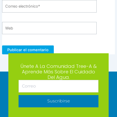
Correo
electrónico*
Web
Únete A La Comunidad Tree-A &
Aprende Más Sobre El Cuidado
Del Agua.
Suscribirse