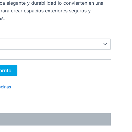
ica elegante y durabilidad lo convierten en una
 para crear espacios exteriores seguros y
os.
arrito
scinas