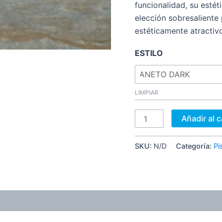
funcionalidad, su estét
elección sobresaliente
estéticamente atractiv
ESTILO
LIMPIAR
Añadir al c
SKU:
N/D
Categoría:
Pi