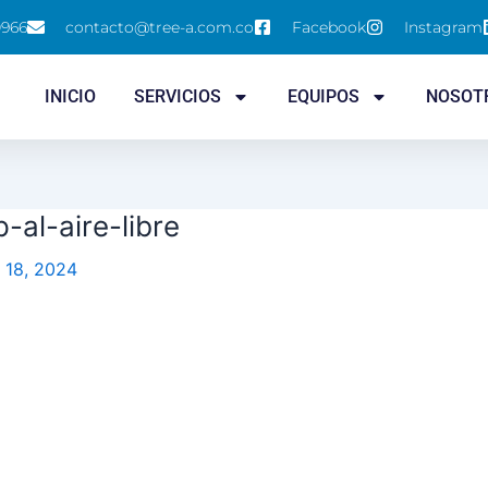
0966
contacto@tree-a.com.co
Facebook
Instagram
INICIO
SERVICIOS
EQUIPOS
NOSOT
-al-aire-libre
 18, 2024