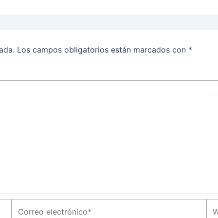
ada.
Los campos obligatorios están marcados con
*
Correo
We
electrónico*