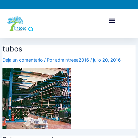
Ir
al
contenido
tubos
Deja un comentario
/ Por
admintreea2016
/
julio 20, 2016