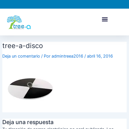
Ir
al
contenido
tree-a-disco
Deja un comentario
/ Por
admintreea2016
/
abril 16, 2016
Deja una respuesta