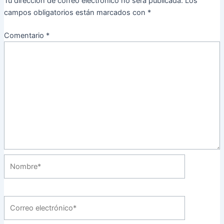
Tu dirección de correo electrónico no será publicada.
Los
campos obligatorios están marcados con
*
Comentario
*
Nombre*
Correo
electrónico*