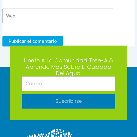
Web
Únete A La Comunidad Tree-A &
Aprende Más Sobre El Cuidado
Del Agua.
Suscribirse