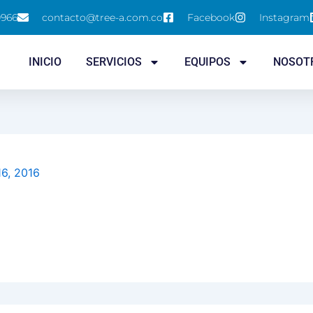
0966
contacto@tree-a.com.co
Facebook
Instagram
INICIO
SERVICIOS
EQUIPOS
NOSOT
16, 2016