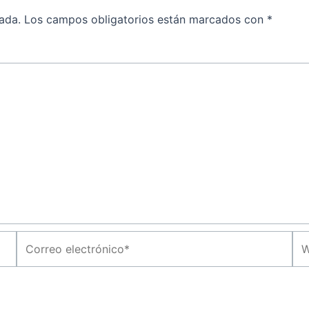
ada.
Los campos obligatorios están marcados con
*
Correo
We
electrónico*