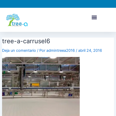
Ir
al
contenido
tree-a-carrusel6
Deja un comentario
/ Por
admintreea2016
/
abril 24, 2016