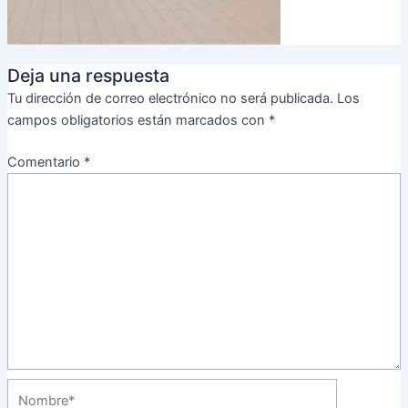
Deja una respuesta
Tu dirección de correo electrónico no será publicada.
Los
campos obligatorios están marcados con
*
Comentario
*
Nombre*