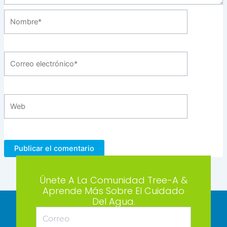
Nombre*
Correo
electrónico*
Web
Únete A La Comunidad Tree-A &
Aprende Más Sobre El Cuidado
Del Agua.