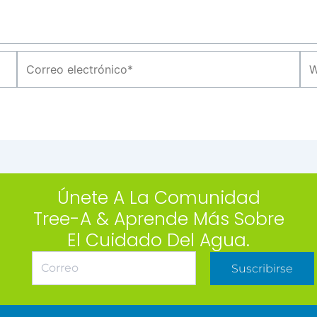
Correo
We
electrónico*
Únete A La Comunidad
Tree-A & Aprende Más Sobre
El Cuidado Del Agua.
Suscribirse