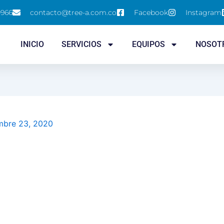
0966
contacto@tree-a.com.co
Facebook
Instagram
INICIO
SERVICIOS
EQUIPOS
NOSOT
mbre 23, 2020