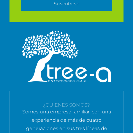
Suscribirse
¿QUIENES SOMOS?
Somos una empresa familiar, con una
experiencia de más de cuatro
generaciones en sus tres líneas de