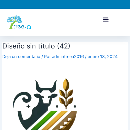
Ir
al
contenido
Diseño sin título (42)
Deja un comentario
/ Por
admintreea2016
/
enero 18, 2024