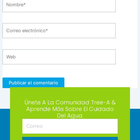
Nombre*
Correo
electrónico*
Web
Únete A La Comunidad Tree-A &
Aprende Más Sobre El Cuidado
Del Agua.