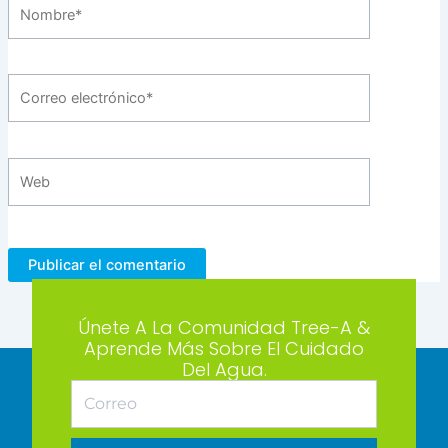
Nombre*
Correo
electrónico*
Web
Únete A La Comunidad Tree-A &
Aprende Más Sobre El Cuidado
Del Agua.