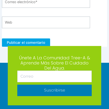
electrónico*
Web
Únete A La Comunidad Tree-A &
Aprende Más Sobre El Cuidado
Del Agua.
Suscribirse