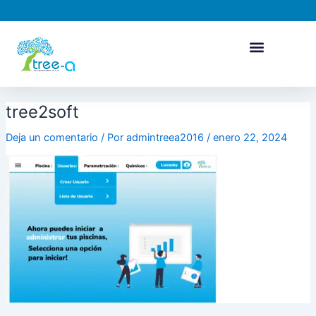
Ir
al
contenido
tree2soft
Deja un comentario
/ Por
admintreea2016
/
enero 22, 2024