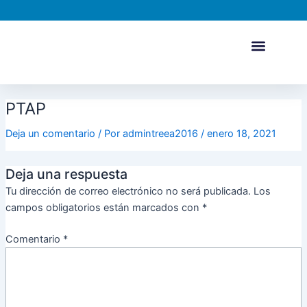
Ir
al
contenido
PTAP
Deja un comentario
/ Por
admintreea2016
/
enero 18, 2021
Deja una respuesta
Tu dirección de correo electrónico no será publicada.
Los
campos obligatorios están marcados con
*
Comentario
*