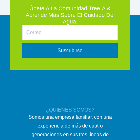
Únete A La Comunidad Tree-A &
Aprende Más Sobre El Cuidado Del
Agua.
Suscribirse
¿QUIENES SOMOS?
Somos una empresa familiar, con una
experiencia de más de cuatro
generaciones en sus tres líneas de