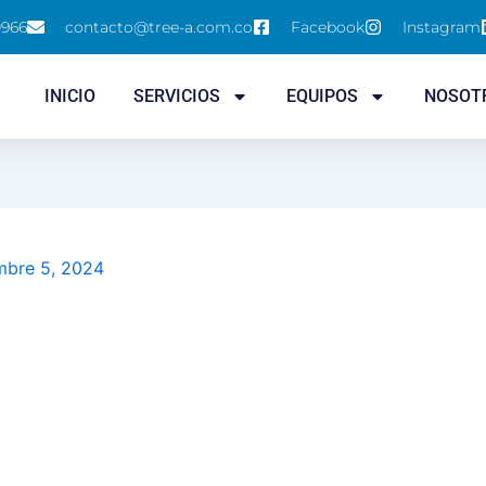
0966
contacto@tree-a.com.co
Facebook
Instagram
INICIO
SERVICIOS
EQUIPOS
NOSOT
mbre 5, 2024