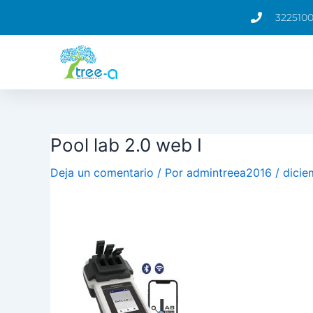
Ir
322510
al
contenido
Pool lab 2.0 web I
Deja un comentario
/ Por
admintreea2016
/
dicie