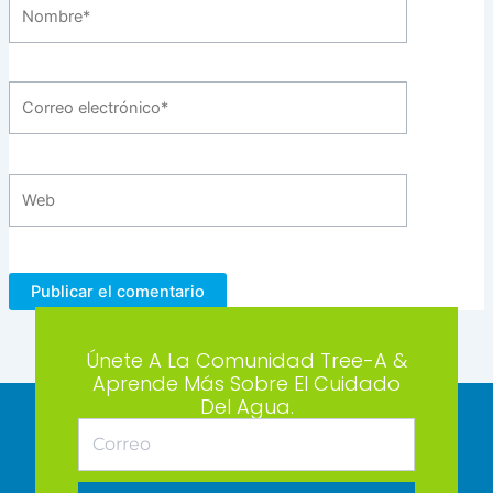
Nombre*
Correo
electrónico*
Web
Únete A La Comunidad Tree-A &
Aprende Más Sobre El Cuidado
Del Agua.