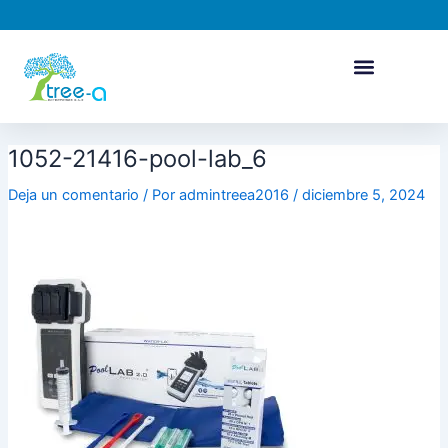
Ir
al
contenido
1052-21416-pool-lab_6
Deja un comentario
/ Por
admintreea2016
/
diciembre 5, 2024