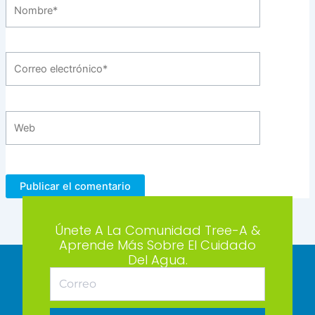
Nombre*
Correo
electrónico*
Web
Únete A La Comunidad Tree-A &
Aprende Más Sobre El Cuidado
Del Agua.