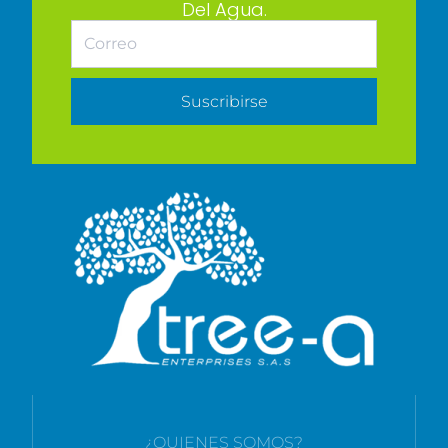
Del Agua.
Suscribirse
¿QUIENES SOMOS?