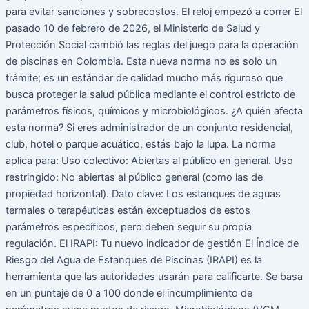
para evitar sanciones y sobrecostos. El reloj empezó a correr El
en
pasado 10 de febrero de 2026, el Ministerio de Salud y
Colombia
Protección Social cambió las reglas del juego para la operación
de piscinas en Colombia. Esta nueva norma no es solo un
trámite; es un estándar de calidad mucho más riguroso que
busca proteger la salud pública mediante el control estricto de
parámetros físicos, químicos y microbiológicos. ¿A quién afecta
esta norma? Si eres administrador de un conjunto residencial,
club, hotel o parque acuático, estás bajo la lupa. La norma
aplica para: Uso colectivo: Abiertas al público en general. Uso
restringido: No abiertas al público general (como las de
propiedad horizontal). Dato clave: Los estanques de aguas
termales o terapéuticas están exceptuados de estos
parámetros específicos, pero deben seguir su propia
regulación. El IRAPI: Tu nuevo indicador de gestión El Índice de
Riesgo del Agua de Estanques de Piscinas (IRAPI) es la
herramienta que las autoridades usarán para calificarte. Se basa
en un puntaje de 0 a 100 donde el incumplimiento de