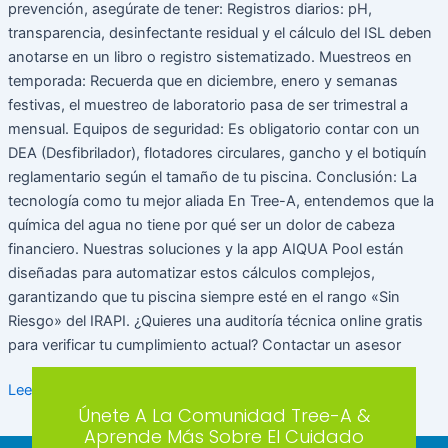
prevención, asegúrate de tener: Registros diarios: pH,
transparencia, desinfectante residual y el cálculo del ISL deben
anotarse en un libro o registro sistematizado. Muestreos en
temporada: Recuerda que en diciembre, enero y semanas
festivas, el muestreo de laboratorio pasa de ser trimestral a
mensual. Equipos de seguridad: Es obligatorio contar con un
DEA (Desfibrilador), flotadores circulares, gancho y el botiquín
reglamentario según el tamaño de tu piscina. Conclusión: La
tecnología como tu mejor aliada En Tree-A, entendemos que la
química del agua no tiene por qué ser un dolor de cabeza
financiero. Nuestras soluciones y la app AIQUA Pool están
diseñadas para automatizar estos cálculos complejos,
garantizando que tu piscina siempre esté en el rango «Sin
Riesgo» del IRAPI. ¿Quieres una auditoría técnica online gratis
para verificar tu cumplimiento actual? Contactar un asesor
Leer más »
Únete A La Comunidad Tree-A &
Aprende Más Sobre El Cuidado