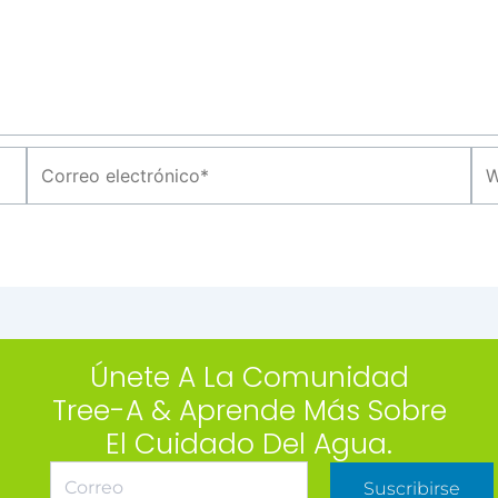
Correo
We
electrónico*
Únete A La Comunidad
Tree-A & Aprende Más Sobre
El Cuidado Del Agua.
Suscribirse