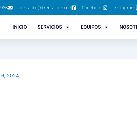
0966
contacto@tree-a.com.co
Facebook
Instagram
INICIO
SERVICIOS
EQUIPOS
NOSOT
 6, 2024