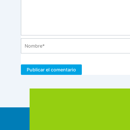
Nombre*