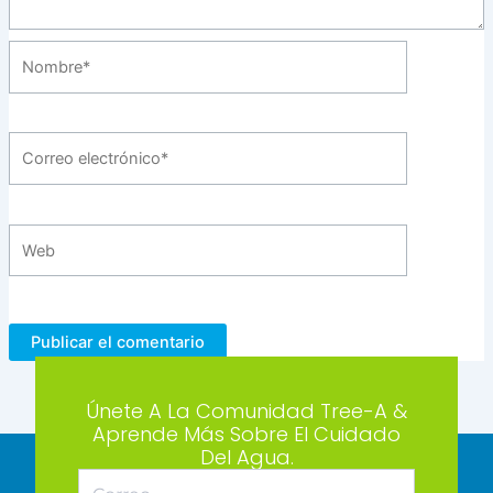
Nombre*
Correo
electrónico*
Web
Únete A La Comunidad Tree-A &
Aprende Más Sobre El Cuidado
Del Agua.